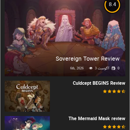
8.4
Sovereign Tower Review
0
آگوست 6th, 2026
3
Culdcept BEGINS Review
The Mermaid Mask review