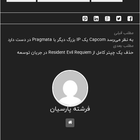
مطلب قبلی
به نظر می‌رسد Capcom یک IP بزرگ دیگر با Pragmata در دست دارد
مطلب بعدی
حذف یک چپتر کامل از Resident Evil Requiem در جریان توسعه
فرشته پارسیان