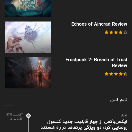
Echoes of Aincrad Review
Frostpunk 2: Breach of Trust
Review
تایم لاین
آگوست 6TH
اخبار
2:25 ب.ظ
ایکس‌باکس از چهار قابلیت جدید کنسول
رونمایی کرد؛ دو ویژگی پرتقاضا در راه هستند