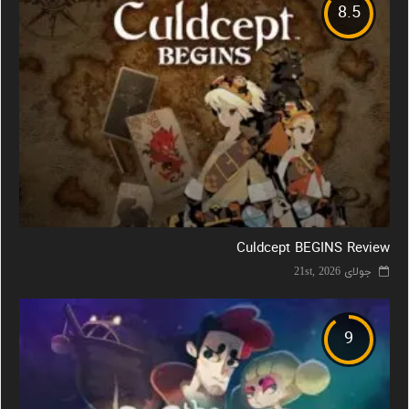
8.5
Culdcept BEGINS Review
جولای 21st, 2026
9