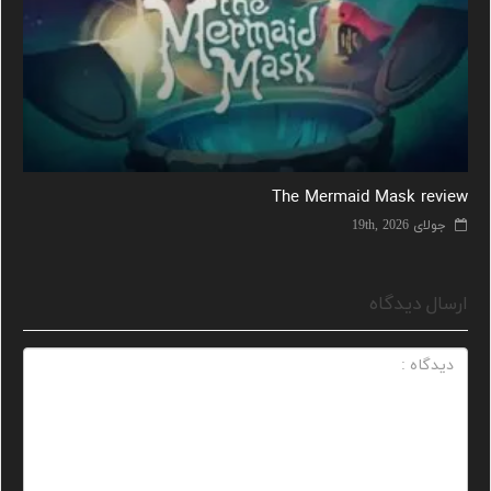
The Mermaid Mask review
جولای 19th, 2026
ارسال دیدگاه