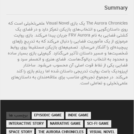
Summary
The Aurora Chronicles یک بازی Visual Novel علمی‌تخیلی است که
روی داستان‌گویی و انتخاب‌های بازیکن تمرکز دارد و در فضای یک
کشتی فضایی به نام FRV Aurora جریان پیدا می‌کند. بازی روایت
مرموزی از یک مأموریت فضایی را دنبال می‌کند که به تدریج رازهای
پیچیده‌ای را آشکار می‌سازد. تصمیم‌های بازیکن مستقیماً روی روابط
شخصیت‌ها و مسیر داستان تأثیر می‌گذارد. گیم‌پلی بازی بسیار ساده
و محدود به انتخاب دیالوگ‌هاست. فضای هنری و اتمسفر سرد و
فضایی یکی از نقاط قوت اصلی آن محسوب می‌شود. ساختار
اپیزودیک باعث روایت تدریجی داستان شده اما ریتم بازی را کند
می‌کند. در مجموع تجربه‌ای مناسب برای علاقه‌مندان به داستان‌های
علمی‌تخیلی و تعاملی است.
برچسب ها
EPISODIC GAME
INDIE GAME
INTERACTIVE STORY
NARRATIVE GAME
SCI-FI GAME
SPACE STORY
THE AURORA CHRONICLES
VISUAL NOVEL