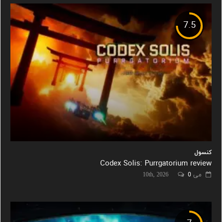
7.5
کنسول
Codex Solis: Purrgatorium review
می 10th, 2026
0