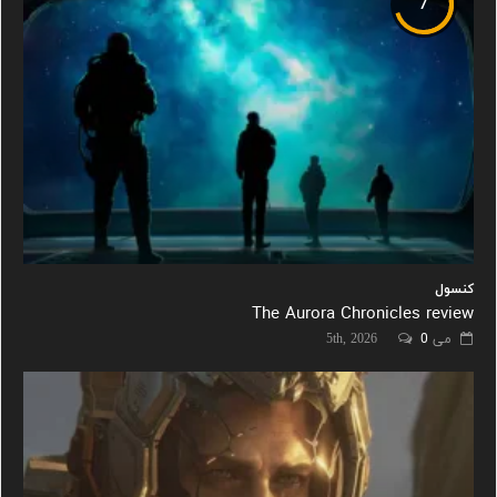
7
کنسول
The Aurora Chronicles review
می 5th, 2026
0