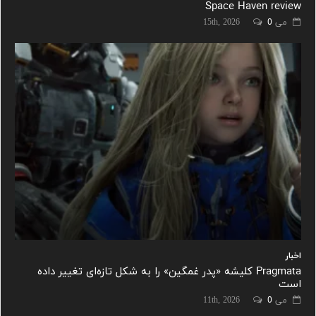
Space Haven review
می 15th, 2026
0
اخبار
Pragmata کلیشه «پدر غمگین» را به شکل تازه‌ای تغییر داده
است
می 11th, 2026
0