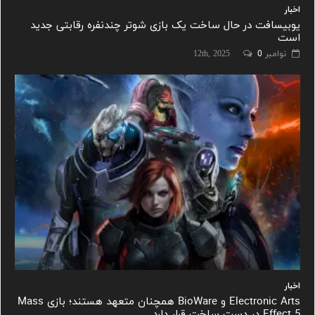
اخبار
یوبیسافت در حال ساخت یک بازی شوتر چندنفره رقابتی جدید
است
نوامبر 12th, 2025
0
اخبار
Electronic Arts و BioWare همچنان متعهد هستند؛ بازی Mass
Effect 5 در دست ساخت قرار دارد