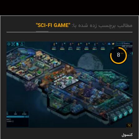
مطالب برچسب زده شده با:
"SCI-FI GAME"
8
کنسول