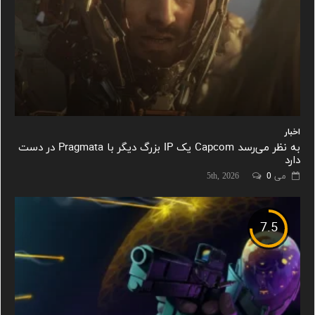
اخبار
به نظر می‌رسد Capcom یک IP بزرگ دیگر با Pragmata در دست
دارد
می 5th, 2026
0
7.5