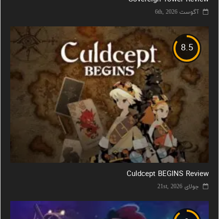
آگوست 6th, 2026
8.5
Culdcept BEGINS Review
جولای 21st, 2026