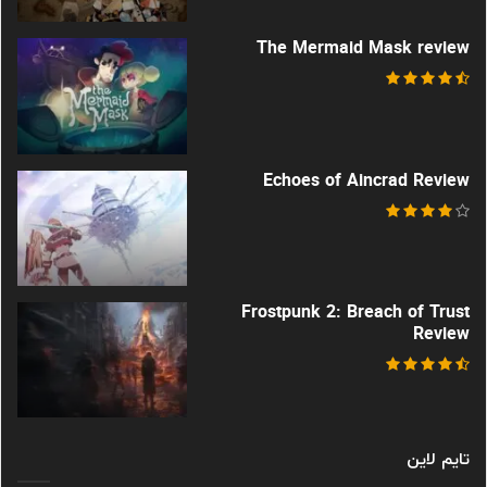
The Mermaid Mask review
Echoes of Aincrad Review
Frostpunk 2: Breach of Trust
Review
تایم لاین