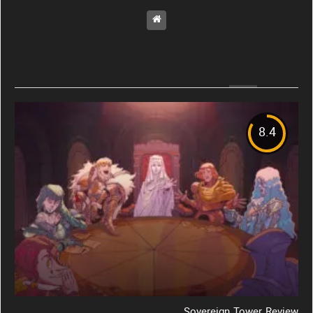
مطالب مشابه
8.4
Sovereign Tower Review