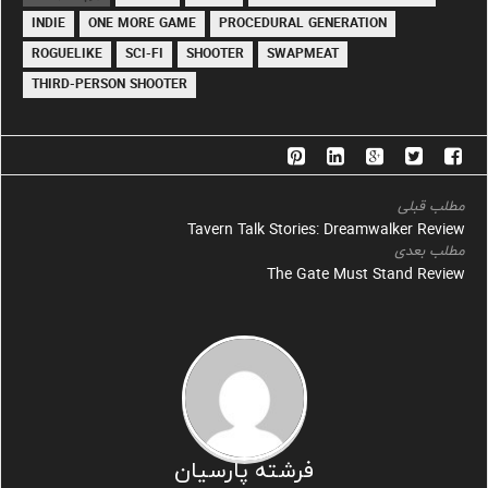
INDIE
ONE MORE GAME
PROCEDURAL GENERATION
ROGUELIKE
SCI-FI
SHOOTER
SWAPMEAT
THIRD-PERSON SHOOTER
مطلب قبلی
Tavern Talk Stories: Dreamwalker Review
مطلب بعدی
The Gate Must Stand Review
فرشته پارسیان