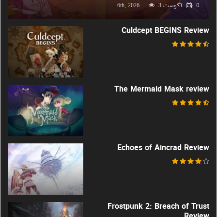
0
آگوست 6th, 2026
3
Culdcept BEGINS Review
The Mermaid Mask review
Echoes of Aincrad Review
Frostpunk 2: Breach of Trust
Review