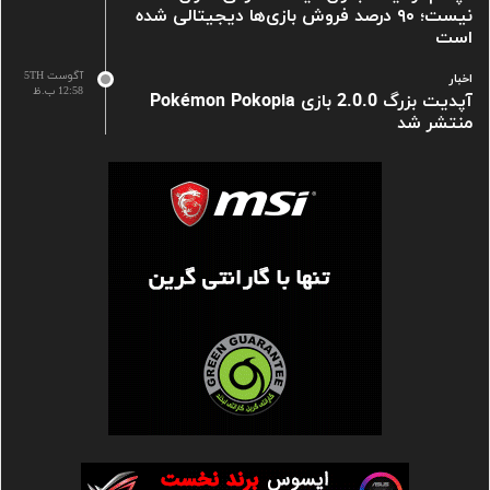
نیست؛ ۹۰ درصد فروش بازی‌ها دیجیتالی شده
است
آگوست 5TH
اخبار
12:58 ب.ظ
آپدیت بزرگ 2.0.0 بازی Pokémon Pokopia
منتشر شد