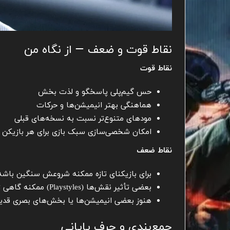
نقاط قوت و ضعف — از نگاه من
نقاط قوت
حس گیم‌پلی پاسخگو و لذت بخش
هماهنگی بهتر انیمیشن‌ها و حرکات
مودهای متنوع‌تر نسبت به نسخه‌های قبلی
امکان شخصی‌سازی سبک بازی برای هر بازیکن
نقاط ضعف
برای بازیکنای تازه ممکنه شروعش سنگین باشه چون AI کمک کمتر
بعضی تأثیر نقش‌ها (Playstyles) ممکنه گاهی زیاد به چشم بیان
هنوز بعضی انیمیشن‌ها یا بخش‌های بصری قدیمی
جمع‌بندی و حرف پایانی