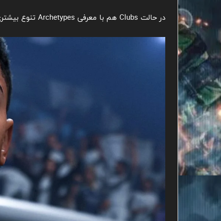
در حالت Clubs هم با معرفی Archetypes تنوع بیشتری دیده میشه.