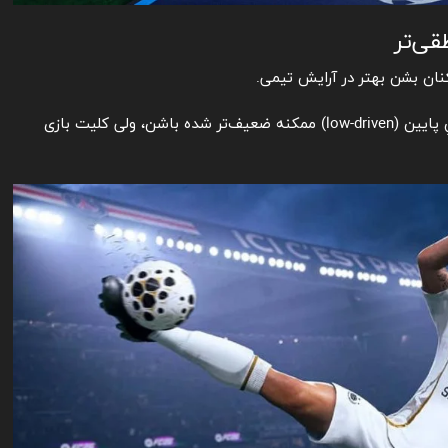
قی‌تر
نان بشن بهتر در آرایش تیمی.
شوت‌ها هم متعادل‌تر شدن؛ بعضی شوت‌های سنگینِ پایین (low-driven) ممکنه ضعیف‌تر شده باشن، ولی کلیت بازی