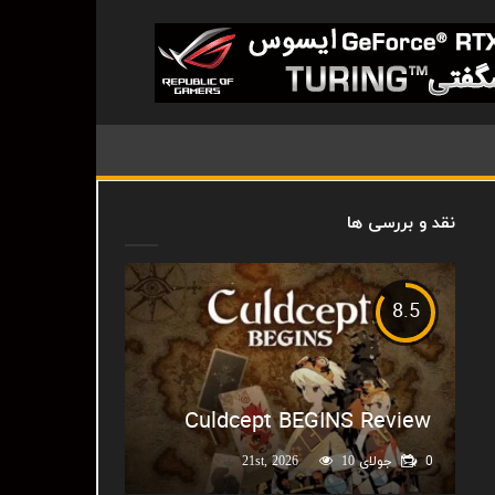
نقد و بررسی ها
8.5
Culdcept BEGINS Review
0
جولای 21st, 2026
10