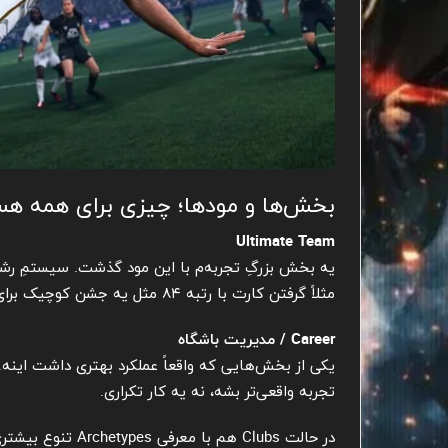
بخش‌ها و مودها؛ چیزی برای همه ه
Ultimate Team
یه بخش بزرگِ تجربه‌م با این مود گذشت. سیستمِ رشد 
مثلاً گرفتن کارت با رتبه ۸۴ مثل یه جشن کوچیک برای کسی هست که سال‌ها تو FUT وقت گذاشته.
Career / مدیریت باشگاه
یکی از بخش‌هایی که واقعاً عملکرد بهتری داشت اینه
تجربه واقعی‌تر بشه، نه یه کار تکراری.
در حالت Clubs هم با معرفی Archetypes تنوع بیشتری دیده میشه.