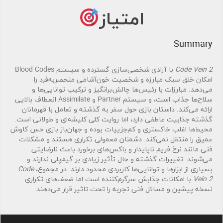
امتیاز
Summary
Code Vein 2
با آزادی شخصی‌سازی گسترده و سیستم Blood Codes
امکان خلق سبک مبارزه و شخصیت خون‌آشامی منحصربه‌فرد را
می‌دهد. مبارزات با رئیس‌ها چالش‌برانگیز و ترکیب توانایی‌ها و
سلاح‌ها جذاب است، و سیستم Partner و Assimilate انعطاف بالایی
ارائه می‌کند. داستان بازی حول سفر به گذشته و تعامل با قهرمانان
گذشته جذابیت عاطفی دارد، اما روایت کلی کلیشه‌ای و طولانی است.
محیط‌ها اغلب خاکستری و کم‌جزییات بوده و جهان‌باز بازی حس کاوش
عمیق را منتقل نمی‌کند. دشمنان معمولی تکراری هستند و مشکلات
فنی مانند نرخ فریم ناپایدار و باکس‌های برخورد باعث نارضایتی
می‌شوند. تغییرات گذشته و حال تأثیر زیادی بر گیم‌پلی ندارند و
بسیاری از ابزارها و توانایی‌ها کاربردی محدود دارند. در مجموع،
Code
Vein 2
با امکانات جذابش سرگرم‌کننده است اما ضعف‌های تکراری
نسخه پیشین و مسائل فنی تجربه را تحت تاثیر قرار می‌دهند.