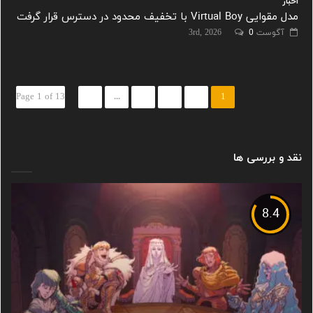
اخبار
مدل مقوایی Virtual Boy با تخفیف محدود در دسترس قرار گرفت
آگوست 3rd, 2026
0
Page 1 of 13
...
3
2
1
نقد و بررسی ها
8.4