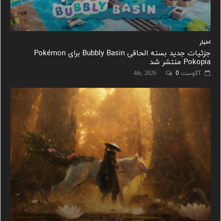
اخبار
جزئیات جدید بسته الحاقی Bubbly Basin برای Pokémon
Pokopia منتشر شد
آگوست 4th, 2026
0