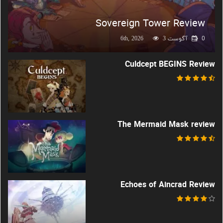
Sovereign Tower Review
0
آگوست 6th, 2026
3
Culdcept BEGINS Review
The Mermaid Mask review
Echoes of Aincrad Review