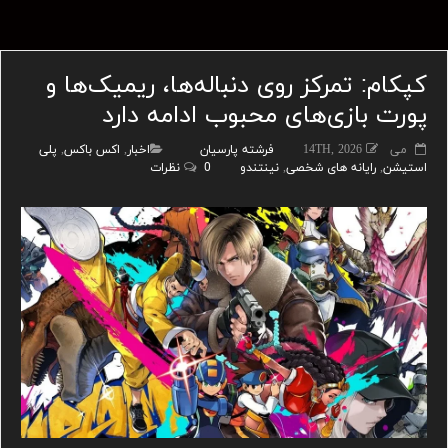
کپکام: تمرکز روی دنباله‌ها، ریمیک‌ها و
پورت‌ بازی‌های محبوب ادامه دارد
می 14TH, 2026
فرشته پارسیان
اخبار
,
اکس باکس
,
پلی
استیشن
,
رایانه های شخصی
,
نینتندو
0 نظرات