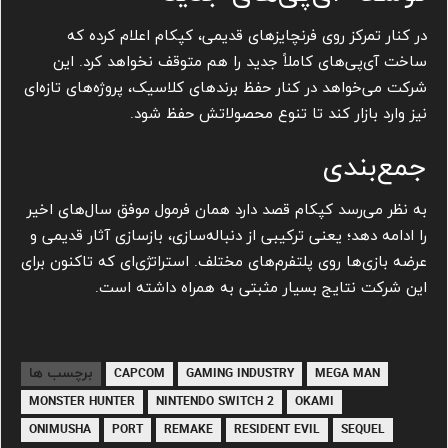
در کنار تمرکز روی فرنچایزهای قدیمی، کپکام اعلام کرده که
ساخت آی‌پی‌های کاملاً جدید را هم متوقف نخواهد کرد. این
شرکت می‌خواهد در کنار حفظ برندهای کلاسیک، پروژه‌های تازه‌ای
نیز وارد بازار کند تا تنوع محصولاتش حفظ شود.
جمع‌بندی
به نظر می‌رسد کپکام قصد دارد همان فرمول موفق سال‌های اخیر
را ادامه دهد؛ یعنی ترکیبی از دنباله‌سازی، بازسازی آثار قدیمی و
عرضه بازی‌ها روی پلتفرم‌های مختلف. استراتژی‌ای که تاکنون برای
این شرکت نتایج بسیار مثبتی به همراه داشته است.
برچسب ها
CAPCOM
GAMING INDUSTRY
MEGA MAN
MONSTER HUNTER
NINTENDO SWITCH 2
OKAMI
ONIMUSHA
PORT
REMAKE
RESIDENT EVIL
SEQUEL