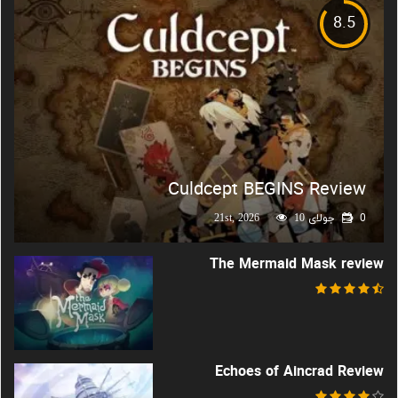
8.5
Culdcept BEGINS Review
0
جولای 21st, 2026
10
The Mermaid Mask review
Echoes of Aincrad Review