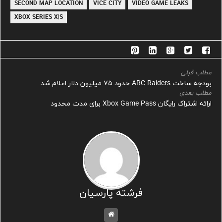
SECOND MAP LOCATION
VICE CITY
VIDEO GAME LEAKS
XBOX SERIES X|S
مطلب قبلی
بودجه ساخت ARC Raiders حدود ۷۵ میلیون دلار اعلام شد
مطلب بعدی
ارائه اشتراک رایگان Xbox Game Pass برای مدت محدود
فرشته پارسیان