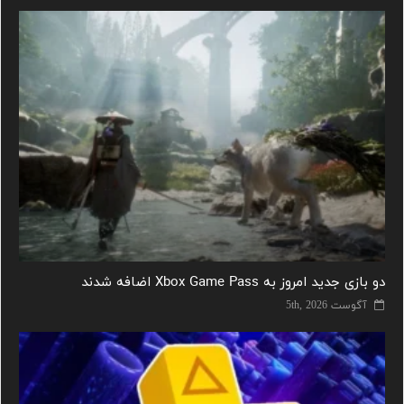
دو بازی جدید امروز به Xbox Game Pass اضافه شدند
آگوست 5th, 2026