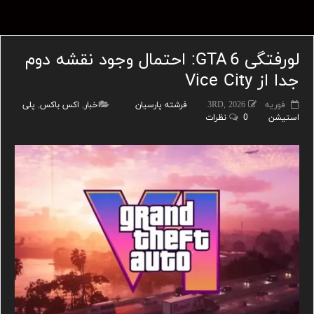
لو‌رفتگی GTA 6: احتمال وجود نقشه دوم
جدا از Vice City
فوریه 3RD, 2026
فرشته پارسیان
اخبار
,
اکس باکس
,
پلی
استیشن
0 نظرات