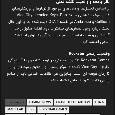
نظر جامعه و واقعیت نقشه فعلی
بر اساس تحلیل‌ها و داده‌های موجود از تریلرها و لو‌رفتگی‌های
قبلی، موقعیت‌هایی مانند Vice City، Leonida Keys، Port
Gellhorn و Ambrosia در نقشه GTA 6 دیده شده‌اند. با این حال،
بحث درباره وجود بخش‌های بیشتر یا دوم نقشه هنوز در حد
گمانه‌زنی و شایعه است و نمی‌توان به آن به‌عنوان اطلاعات
رسمی اعتماد کرد.
وضعیت رسمی Rockstar
Rockstar Games تاکنون صحبتی درباره نقشه دوم یا گستردگی
خارج از Vice City نکرده و تمرکز رسمی روی معرفی مرحله‌ای بازی
تا زمان عرضه آن است، بنابراین هر اطلاعات اضافی باید از منابع
رسمی تایید شود تا قابل اعتماد باشد.
برچسب ها
GAMING NEWS
GRAND THEFT AUTO VI
GTA 6
MAP LEAK
PS5
ROCKSTAR GAMES