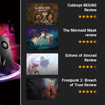
Culdcept BEGINS
Review
The Mermaid Mask
review
Echoes of Aincrad
Review
Frostpunk 2: Breach
of Trust Review