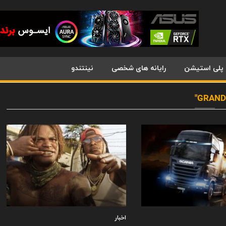
پلی استیشن
رایانه های شخصی
نینتندو
اخبار