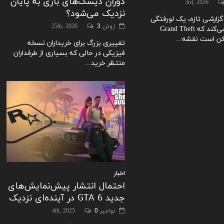
دوران دیسک‌های بازی به پایان
نزدیک می‌شود؟
ارشی تازه، یک لو‌رفتگی
ژوئن 25th, 2026
3
معتبر ادعا می‌کند که Grand Theft
تغییری بزرگ برای خریداران نسخه
فیزیکی در حالی که بسیاری از طرفداران
منتظر خرید...
اخبار
احتمال انتشار پیش‌نمایش‌های
جدید GTA 6 در آینده‌ای نزدیک
نوامبر 4th, 2025
0