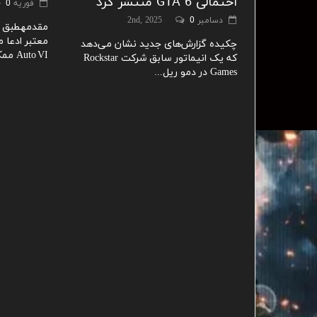
احتمالی GTA 6 منتشر کرد
فوریه 3rd, 2026
0
دسامبر 2nd, 2025
0
مقدمهطبق گز
چکیده گزارش‌های جدید نشان می‌دهد
Auto VI ممکن است نقشه...
که یک انیماتور سابق شرکت Rockstar
Games در دمو ریل...