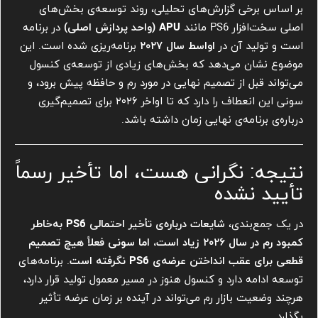
بر اساس برخی گزارش‌های تحلیلی، روند توسعه‌ی بخش‌های
اصلی سخت‌افزار PS6 مانند
APU (واحد پردازش اصلی)
در برنامه
است و تولید آن در
اواسط سال ۲۰۲۷
برنامه‌ریزی شده است. این
موضوع نشان می‌دهد که بخش‌های زیادی از توسعه‌ی کنسول
می‌تواند قبل از تصمیم نهایی در مورد رم و حافظه پیش برود، و
سونی این انعطاف را دارد که تا اواخر ۲۰۲۶ برای تصمیم‌گیری
درباره‌ی برنامه‌ی نهایی زمان داشته باشد.
نتیجه: نگرانی هست، اما تأخیر رسماً
تأیید نشده
در یک جمع‌بندی،
شایعات درباره‌ی تأخیر احتمالی PS6 به‌خاطر
کمبود رم در سال ۲۰۲۶ زیاد است، اما سونی فعلاً هیچ تصمیم
قطعی برای عقب انداختن عرضه‌ی PS6 نگرفته است
. برنامه‌های
توسعه ادامه دارد و کنسول هنوز در مسیر معمول تولید قرار دارد،
هرچند وضعیت بازار رم می‌تواند در آینده بر زمان عرضه تأثیر
بگذارد.