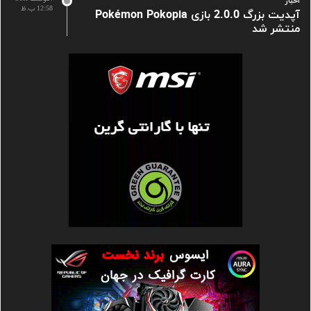
اخبار
12:58 ب.ظ
آپدیت بزرگ 2.0.0 بازی Pokémon Pokopia
منتشر شد