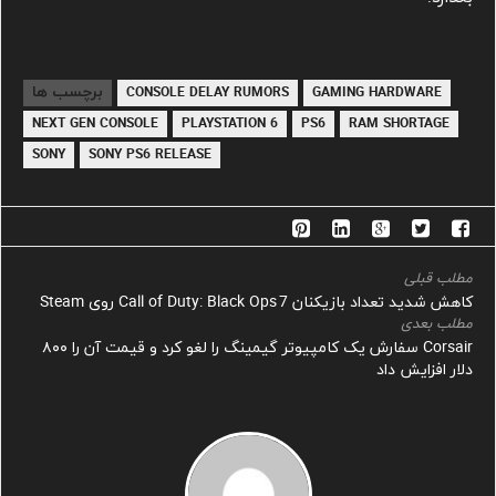
برچسب ها
CONSOLE DELAY RUMORS
GAMING HARDWARE
NEXT GEN CONSOLE
PLAYSTATION 6
PS6
RAM SHORTAGE
SONY
SONY PS6 RELEASE
مطلب قبلی
کاهش شدید تعداد بازیکنان Call of Duty: Black Ops 7 روی Steam
مطلب بعدی
Corsair سفارش یک کامپیوتر گیمینگ را لغو کرد و قیمت آن را ۸۰۰
دلار افزایش داد