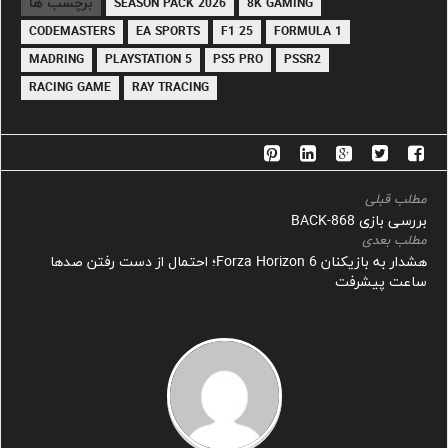
برچسب ها
2026 SEASON PACK
8K GAMING
CODEMASTERS
EA SPORTS
F1 25
FORMULA 1
MADRING
PLAYSTATION 5
PS5 PRO
PSSR2
RACING GAME
RAY TRACING
مطلب قبلی
بررسی بازی 868-BACK
مطلب بعدی
هشدار به بازیکنان Forza Horizon 6؛ احتمال از دست رفتن صدها
ساعت پیشرفت