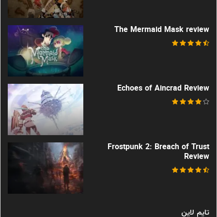
The Mermaid Mask review
Echoes of Aincrad Review
Frostpunk 2: Breach of Trust
Review
تایم لاین