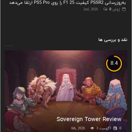
به‌روزرسانی PSSR2 کیفیت F1 25 را روی PS5 Pro ارتقا می‌دهد
ژوئن 2nd, 2026
0
نقد و بررسی ها
8.4
Sovereign Tower Review
0
آگوست 6th, 2026
3