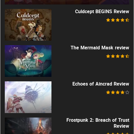
Culdcept BEGINS Review
The Mermaid Mask review
Echoes of Aincrad Review
Frostpunk 2: Breach of Trust
Review