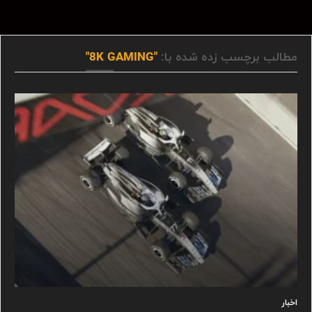
مطالب برچسب زده شده با:
"8K GAMING"
اخبار