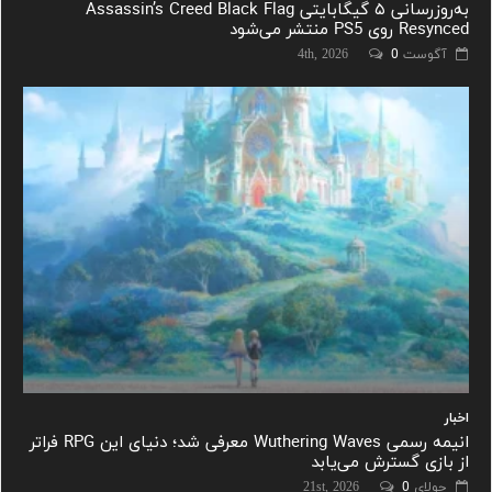
به‌روزرسانی ۵ گیگابایتی Assassin’s Creed Black Flag
Resynced روی PS5 منتشر می‌شود
آگوست 4th, 2026
0
اخبار
انیمه رسمی Wuthering Waves معرفی شد؛ دنیای این RPG فراتر
از بازی گسترش می‌یابد
جولای 21st, 2026
0