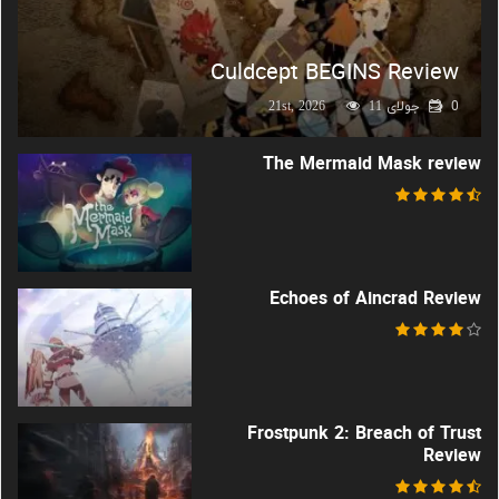
Culdcept BEGINS Review
0
جولای 21st, 2026
11
The Mermaid Mask review
Echoes of Aincrad Review
Frostpunk 2: Breach of Trust
Review