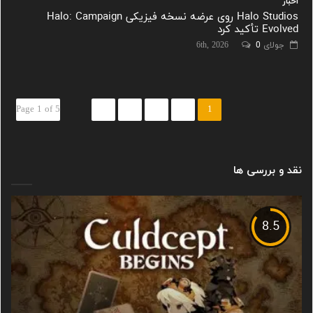
اخبار
Halo Studios روی عرضه نسخه فیزیکی Halo: Campaign
Evolved تأکید کرد
جولای 6th, 2026
0
Page 1 of 5
5
4
3
2
1
نقد و بررسی ها
8.5