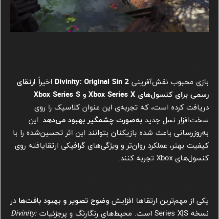
مقدمه
بازی محبوب نقش‌آفرینی
Divinity: Original Sin 2
اخیراً
ارتقای
رسمی برای کنسول‌های Xbox Series X و Xbox Series S
دریافت کرده است، که تجربه‌ی این عنوان کلاسیک را روی
سخت‌افزار نسل جدید
به‌صورت چشمگیر بهبود می‌دهد
. این
به‌روزرسانی باعث شده بازیکنان بتوانند این اثر تحسین‌شده را با
کیفیت بهتر، عملکرد روان‌تر و ویژگی‌های گرافیکی ارتقا‌یافته روی
کنسول‌های Xbox تجربه کنند.
بهبود وضوح و جزئیات گرافیکی
یکی از مهم‌ترین ارتقاها افزایش
وضوح تصویر و بهبود بافت‌ها
در
نسخه Series X|S است. محیط‌های رنگارنگ و پرجزئیات
Divinity: