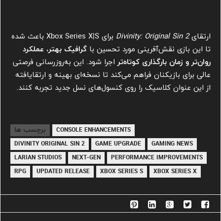
جمع‌بندی
ارتقای
Divinity: Original Sin 2
برای Xbox Series X|S باعث شده
تا این بازی نقش‌آفرینی مورد تحسین با
گرافیک بهتر، عملکرد
روان‌تر و زمان بارگذاری کوتاه‌تر
اجرا شود. این به‌روزرسانی فرصتی
عالی برای بازیکنان فراهم می‌کند تا نسخه‌ای بهینه و ارتقا‌یافته
از این عنوان کلاسیک را روی کنسول‌های نسل جدید تجربه کنند.
برچسب ها
CONSOLE ENHANCEMENTS
DIVINITY ORIGINAL SIN 2
GAME UPGRADE
GAMING NEWS
LARIAN STUDIOS
NEXT‑GEN
PERFORMANCE IMPROVEMENTS
RPG
UPDATED RELEASE
XBOX SERIES S
XBOX SERIES X