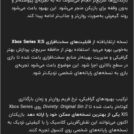
بارگذاری‌ها سریع‌تر انجام می‌شوند، که به تجربه‌ی پیوسته‌تر و
بدون وقفه برای بازیکن منجر می‌شود. این بهبود باعث می‌شود
روند گیم‌پلی به‌صورت روان‌تر و جذاب‌تر ادامه پیدا کند.
بهره‌گیری از سخت‌افزار نسل جدید
نسخه ارتقا‌یافته از
قابلیت‌های سخت‌افزاری Xbox Series X|S
به‌خوبی بهره می‌برد. استفاده بهتر از حافظه سریع‌تر، پردازش بهتر
گرافیکی و مدیریت بهینه‌تر منابع سخت‌افزاری باعث شده تا بازی
در سطح بالاتری اجرا شود. این موضوع باعث می‌شود تجربه‌ی
بازی به نسخه‌های رایانه‌های شخصی نزدیک‌تر شود.
تجربه کلی روی Series X|S
ترکیب بهبودهای گرافیکی، نرخ فریم روان‌تر و زمان بارگذاری
کوتاه‌تر باعث شده تا
Divinity: Original Sin 2
روی Xbox Series
X|S
یکی از بهترین نسخه‌های ممکن خود را ارائه دهد
. بازیکنان
اکنون می‌توانند این نقش‌آفرینی کلاسیک را با کیفیتی نزدیک به
نسخه‌های رایانه‌های شخصی روی کنسول تجربه کنند.