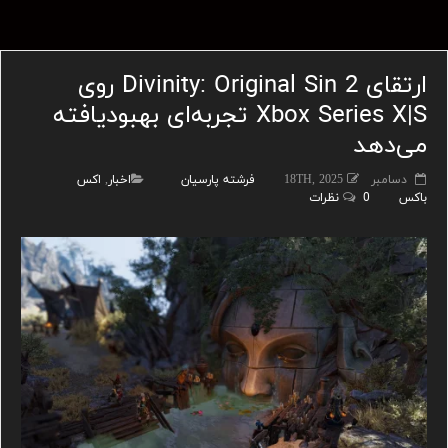
ارتقای Divinity: Original Sin 2 روی
Xbox Series X|S تجربه‌ای بهبودیافته
می‌دهد
دسامبر 18TH, 2025
فرشته پارسیان
اخبار
,
اکس
باکس
0 نظرات