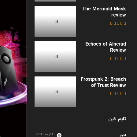
The Mermaid Mask
review
Echoes of Aincrad
Review
Frostpunk 2: Breach
of Trust Review
تایم لاین
آگوست 6TH
اخبار