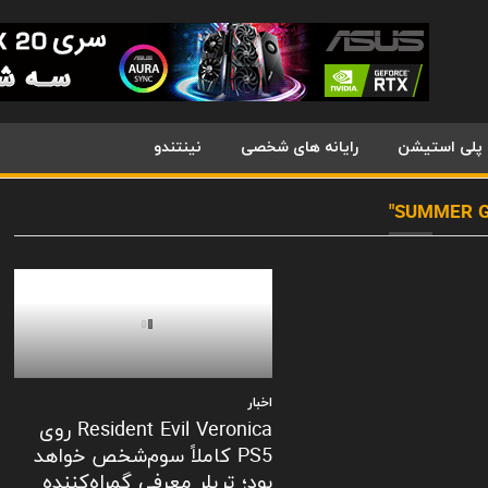
پلی استیشن
رایانه های شخصی
نینتندو
اخبار
Resident Evil Veronica روی
PS5 کاملاً سوم‌شخص خواهد
بود؛ تریلر معرفی گمراه‌کننده