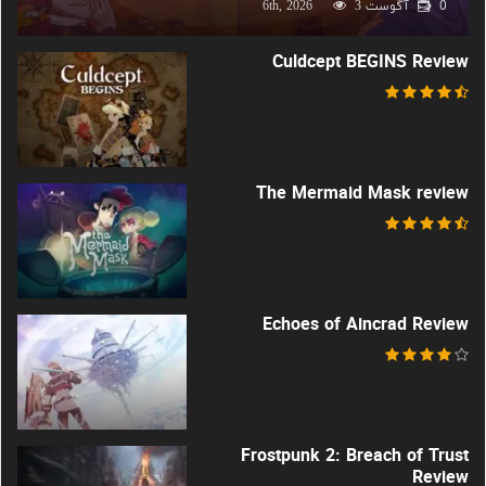
0
آگوست 6th, 2026
3
Culdcept BEGINS Review
The Mermaid Mask review
Echoes of Aincrad Review
Frostpunk 2: Breach of Trust
Review