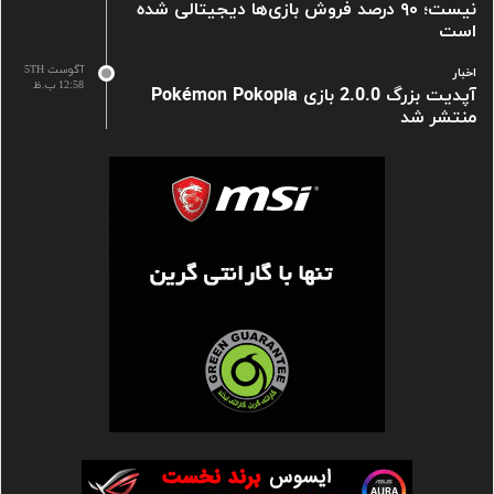
نیست؛ ۹۰ درصد فروش بازی‌ها دیجیتالی شده
است
آگوست 5TH
اخبار
12:58 ب.ظ
آپدیت بزرگ 2.0.0 بازی Pokémon Pokopia
منتشر شد