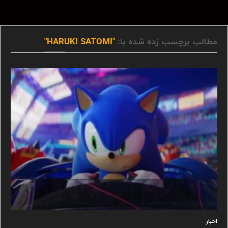
مطالب برچسب زده شده با:
"HARUKI SATOMI"
اخبار