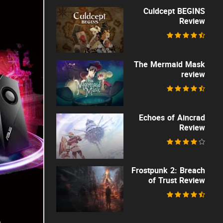
Culdcept BEGINS
Review
The Mermaid Mask
review
Echoes of Aincrad
Review
Frostpunk 2: Breach
of Trust Review