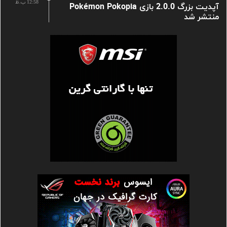
12:58 ب.ظ
آپدیت بزرگ 2.0.0 بازی Pokémon Pokopia
منتشر شد