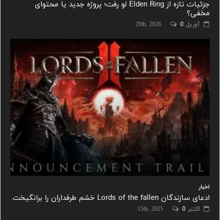
جزئیات تازه از Elden Ring لو رفت؛ پروژه جدید یا محتوای
مخفی؟
آوریل 29th, 2026
0
اخبار
ادعای سازندگان Lords of the fallen خشم طرفداران را برانگیخت.
اکتبر 15th, 2025
0