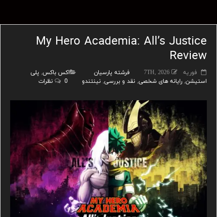
My Hero Academia: All’s Justice
Review
فوریه 7TH, 2026
فرشته پارسیان
اکس باکس
,
پلی
استیشن
,
رایانه های شخصی
,
نقد و بررسی
,
نینتندو
0 نظرات