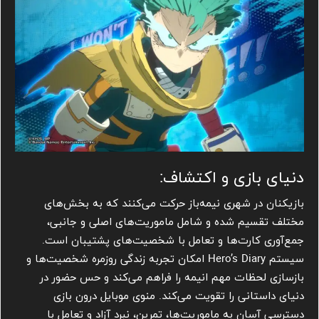
دنیای بازی و اکتشاف:
بازیکنان در شهری نیمه‌باز حرکت می‌کنند که به بخش‌های
مختلف تقسیم شده و شامل ماموریت‌های اصلی و جانبی،
جمع‌آوری کارت‌ها و تعامل با شخصیت‌های پشتیبان است.
سیستم Hero’s Diary امکان تجربه زندگی روزمره شخصیت‌ها و
بازسازی لحظات مهم انیمه را فراهم می‌کند و حس حضور در
دنیای داستانی را تقویت می‌کند. منوی موبایل درون بازی
دسترسی آسان به ماموریت‌ها، تمرین، نبرد آزاد و تعامل با