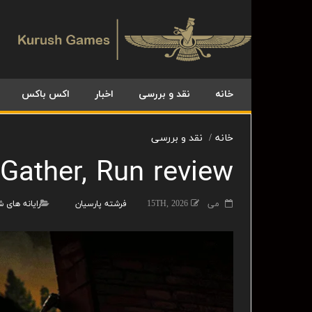
خانه
نقد و بررسی
اخبار
اکس باکس
خانه
نقد و بررسی
ather, Run review
می 15TH, 2026
فرشته پارسیان
رایانه های