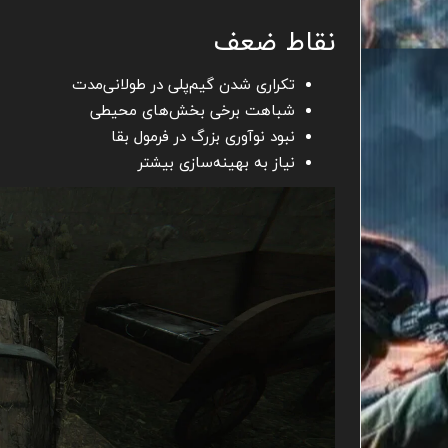
نقاط ضعف
تکراری شدن گیم‌پلی در طولانی‌مدت
شباهت برخی بخش‌های محیطی
نبود نوآوری بزرگ در فرمول بقا
نیاز به بهینه‌سازی بیشتر