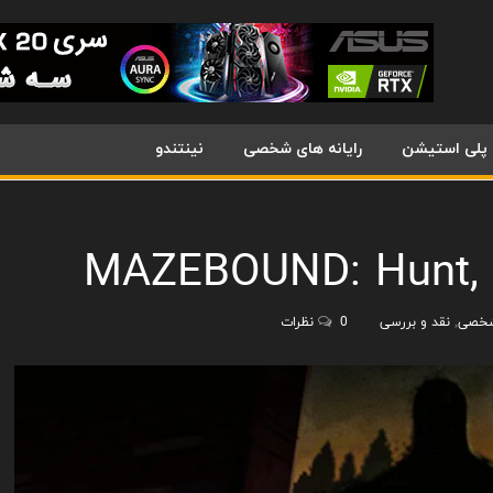
پلی استیشن
رایانه های شخصی
نینتندو
MAZEBOUND: Hunt, G
 شخصی
,
نقد و بررسی
0 نظرات