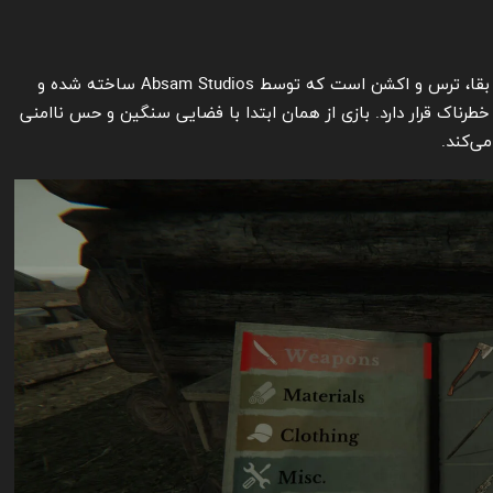
MAZEBOUND: Hunt, Gather, Run! یک بازی در سبک بقا، ترس و اکشن است که توسط Absam Studios ساخته شده و
 خطرناک قرار دارد. بازی از همان ابتدا با فضایی سنگین و حس ناامنی
می‌کند.