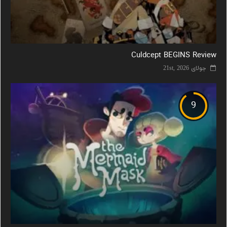
Culdcept BEGINS Review
جولای 21st, 2026
9