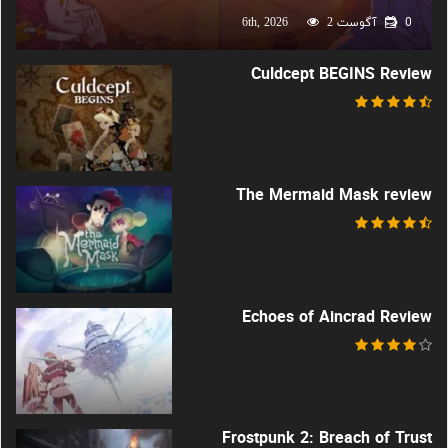
0
آگوست 6th, 2026
2
Culdcept BEGINS Review
The Mermaid Mask review
Echoes of Aincrad Review
Frostpunk 2: Breach of Trust