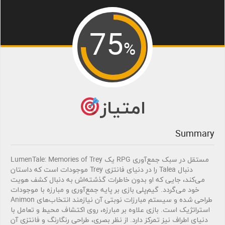
75
%
امتیاز
Summary
LumenTale: Memories of Trey یک RPG مستقل در سبک جمع‌آوری
موجودات است که داستان Trey را در دنیای فانتزی Talea دنبال
می‌کند، جایی که او بدون خاطرات گذشته‌اش به دنبال کشف هویت
خود می‌گردد. گیم‌پلی بازی بر پایه جمع‌آوری و مبارزه با موجودات
Animon طراحی شده و سیستم مبارزات نوبتی آن نیازمند انتخاب‌های
استراتژیک است. بازی علاوه بر مبارزه، روی اکتشاف محیط و تعامل با
دنیای اطراف نیز تمرکز دارد. از نظر بصری، طراحی رنگارنگ و فانتزی آن