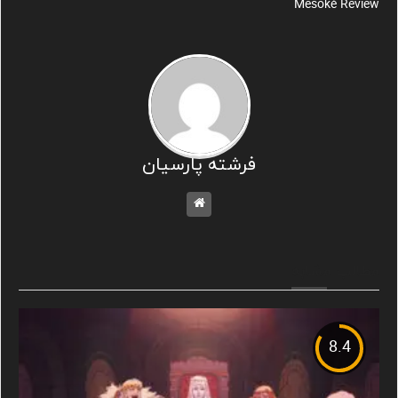
Mesoké Review
فرشته پارسیان
مطالب مشابه
8.4