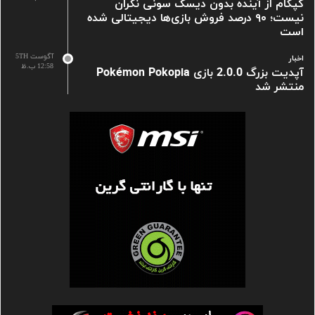
کپکام از آینده بدون دیسک سونی نگران
نیست؛ ۹۰ درصد فروش بازی‌ها دیجیتالی شده
است
آگوست 5TH
اخبار
12:58 ب.ظ
آپدیت بزرگ 2.0.0 بازی Pokémon Pokopia
منتشر شد