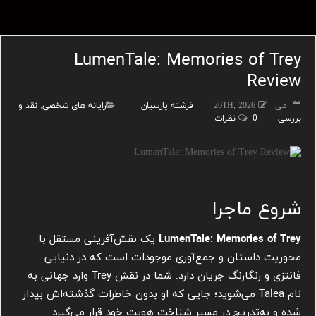
LumenTale: Memories of Trey
Review
می 26TH, 2026
فرشته پارسیان
رایانه های شخصی
,
نقد و
بررسی
0 نظرات
شروع ماجرا
LumenTale: Memories of Trey
یک نقش‌آفرینی مستقل با
محوریت داستان و جمع‌آوری موجودات است که در دنیایی
فانتزی و رنگارنگ جریان دارد. شما در نقش Trey وارد جهانی به
نام Talea می‌شوید؛ جایی که او بدون خاطرات گذشته‌اش بیدار
شده و به‌تدریج در مسیر شناخت هویت خود قرار می‌گیرد.