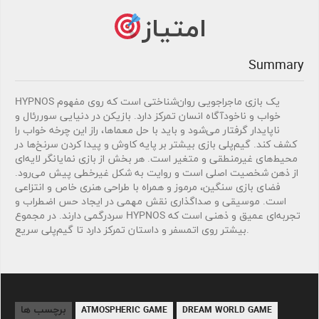
امتیاز
Summary
HYPNOS یک بازی ماجراجویی روان‌شناختی است که روی مفهوم
خواب و ناخودآگاه انسان تمرکز دارد. بازیکن در دنیایی سوررئال و
ناپایدار گرفتار می‌شود و باید با حل معماها، راز این چرخه خواب را
کشف کند. گیم‌پلی بازی بیشتر بر پایه کاوش و پیدا کردن سرنخ‌ها در
محیط‌های غیرمنطقی و متغیر است. هر بخش از بازی نمایانگر لایه‌ای
از ذهن شخصیت اصلی است و روایت به شکل غیرخطی پیش می‌رود.
فضای بازی سنگین، مرموز و همراه با طراحی هنری خاص و انتزاعی
است. موسیقی و صداگذاری نقش مهمی در ایجاد حس اضطراب و
سردرگمی دارند. در مجموع HYPNOS تجربه‌ای عمیق و ذهنی است که
بیشتر روی اتمسفر و داستان تمرکز دارد تا گیم‌پلی سریع.
برچسب ها
ATMOSPHERIC GAME
DREAM WORLD GAME