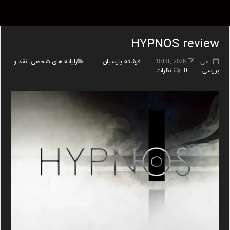
HYPNOS review
می 10TH, 2026
فرشته پارسیان
رایانه های شخصی
,
نقد و
بررسی
0 نظرات