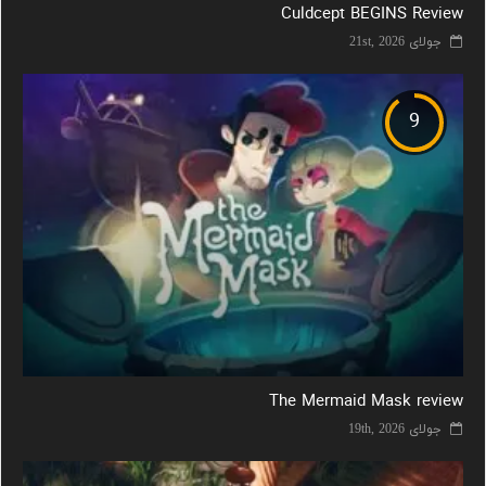
Culdcept BEGINS Review
جولای 21st, 2026
9
The Mermaid Mask review
جولای 19th, 2026