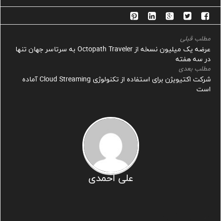
مطلب قبلی
عرضه یک میلیون نسخه از Octopath Traveler به سرتاسر جهان تنها
در سه هفته
مطلب بعدی
شرکت اکتیویژن برای استفاده از تکنولوژی Cloud Streaming آماده
است
علی احمدی
مطالب مشابه