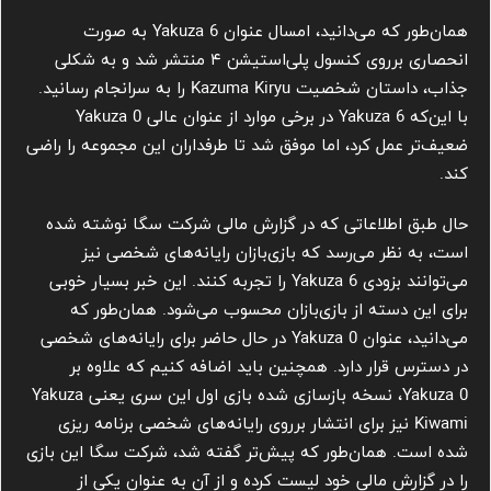
همان‌طور که می‌دانید، امسال عنوان Yakuza 6 به صورت
انحصاری برروی کنسول پلی‌استیشن ۴ منتشر شد و به شکلی
جذاب، داستان شخصیت Kazuma Kiryu را به سرانجام رسانید.
با این‌که Yakuza 6 در برخی موارد از عنوان عالی Yakuza 0
ضعیف‌تر عمل کرد، اما موفق شد تا طرفداران این مجموعه را راضی
کند.
حال طبق اطلاعاتی که در گزارش مالی شرکت سگا نوشته شده
است، به نظر می‌رسد که بازی‌بازان رایانه‌های شخصی نیز
می‌توانند بزودی Yakuza 6 را تجربه کنند. این خبر بسیار خوبی
برای این دسته از بازی‌بازان محسوب می‌شود. همان‌طور که
می‌دانید، عنوان Yakuza 0 در حال حاضر برای رایانه‌های شخصی
در دسترس قرار دارد. همچنین باید اضافه کنیم که علاوه بر
Yakuza 0، نسخه بازسازی شده بازی اول این سری یعنی Yakuza
Kiwami نیز برای انتشار برروی رایانه‌های شخصی برنامه ریزی
شده است. همان‌طور که پیش‌تر گفته شد، شرکت سگا این بازی
را در گزارش مالی خود لیست کرده و از آن به عنوان یکی از