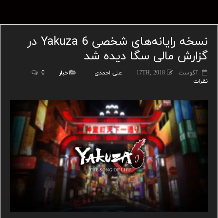
نسخه رایانه‌های شخصی Yakuza 6 در
گزارش مالی سگا دیده شد
آگوست 17TH, 2018
علی احمدی
اخبار
0
نظرات