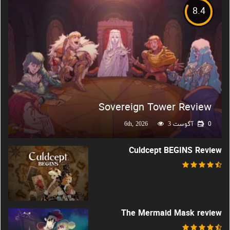
8.4
Sovereign Tower Review
0
آگوست 6th, 2026
3
Culdcept BEGINS Review
The Mermaid Mask review