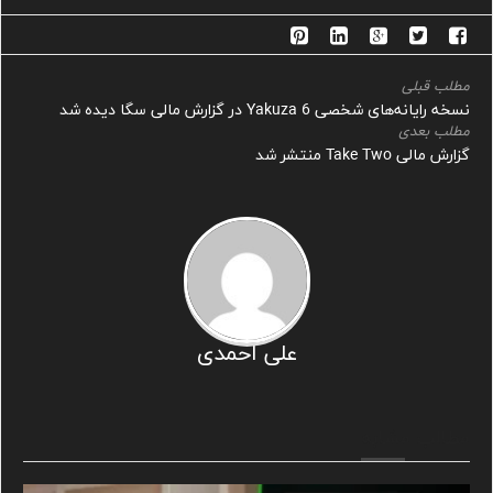
مطلب قبلی
نسخه رایانه‌های شخصی Yakuza 6 در گزارش مالی سگا دیده شد
مطلب بعدی
گزارش مالی Take Two منتشر شد
علی احمدی
مطالب مشابه