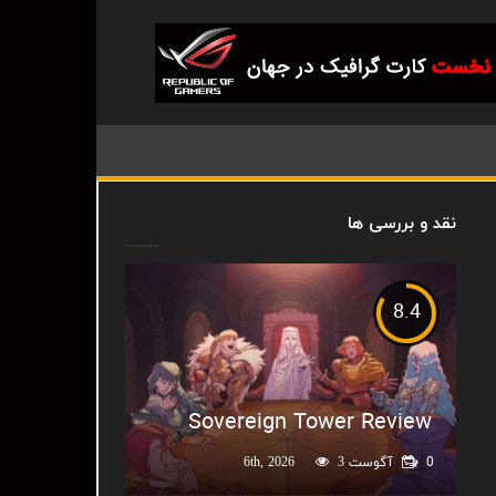
نقد و بررسی ها
8.4
Sovereign Tower Review
0
آگوست 6th, 2026
3