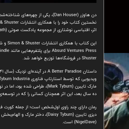
دن هاوزر (Dan Houser)، یکی از چهره
اثر، اقتباسی نوشتاری از مجموعه پادکست صوتی A Better Paradise: Volume One (An Aftermath) محسوب می‌شود.
Shuster در فروشگاه‌ها توزیع خواهد شد.
مارک تایبرن (Mark Tyburn)، طراحی 
ده سال بعد، این اثر همچنان کسانی را که در توسعه‌ی 
دیزی تایبرن (Daisy Tyburn)، دختر
(NigelDave) است.