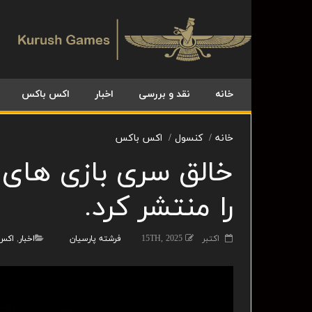
خانه
نقد و بررسی
اخبار
اکس باکس
خانه
کنسول
اکس باکس
را منتشر کرد.
اکتبر 15TH, 2025
فرشته پارسیان
اخبار
,
اکس