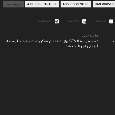
برچسب ها
A BETTER PARADISE
ABSURD VENTURE
DAN HOUSER
Pinterest
LinkedIn
Google+
مطلب قبلی
 :
دسترسی به GTA 6 برای منتقدان ممکن است نیازمند قرنطینه
فیزیکی این افراد باشد.