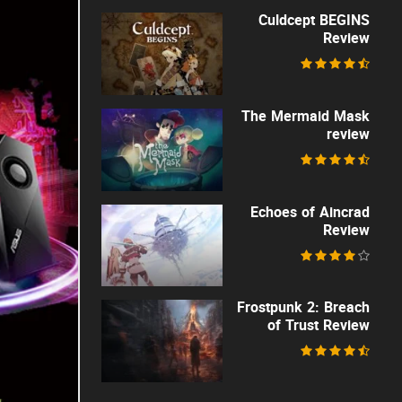
Culdcept BEGINS
Review
The Mermaid Mask
review
Echoes of Aincrad
Review
Frostpunk 2: Breach
of Trust Review