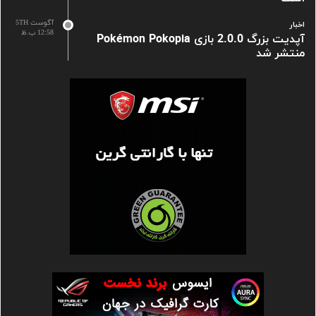
آگوست 5TH
اخبار
12:58 ب.ظ
آپدیت بزرگ 2.0.0 بازی Pokémon Pokopia
منتشر شد