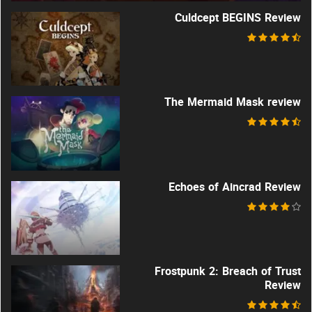
Culdcept BEGINS Review
The Mermaid Mask review
Echoes of Aincrad Review
Frostpunk 2: Breach of Trust
Review