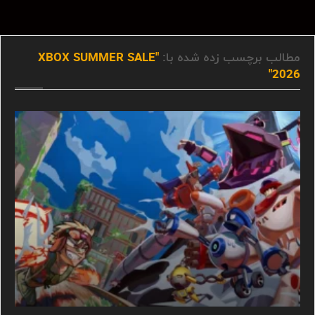
مطالب برچسب زده شده با:
"XBOX SUMMER SALE
2026"