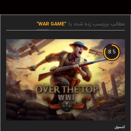
مطالب برچسب زده شده با:
"WAR GAME"
8.5
کنسول