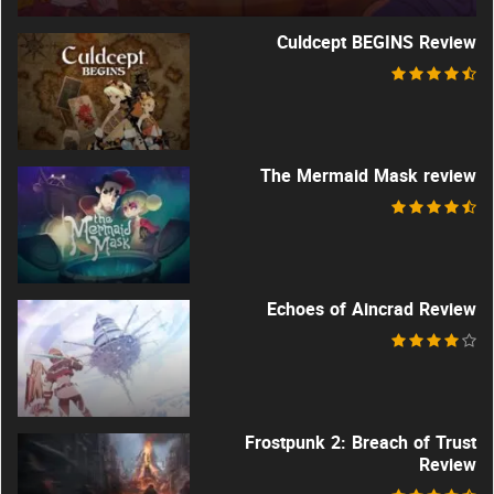
Culdcept BEGINS Review
The Mermaid Mask review
Echoes of Aincrad Review
Frostpunk 2: Breach of Trust
Review