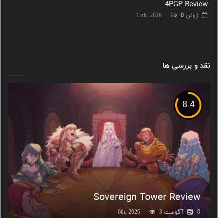
4PGP Review
ژوئن 15th, 2026
0
نقد و بررسی ها
8.4
Sovereign Tower Review
0
آگوست 6th, 2026
3