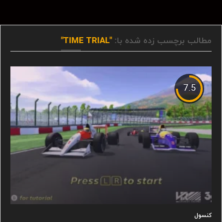
مطالب برچسب زده شده با:
"TIME TRIAL"
7.5
کنسول