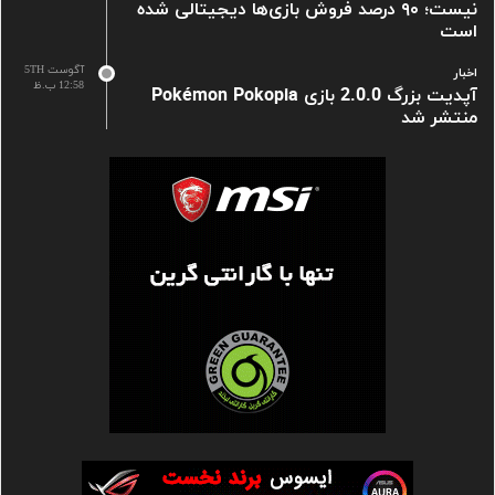
نیست؛ ۹۰ درصد فروش بازی‌ها دیجیتالی شده
است
آگوست 5TH
اخبار
12:58 ب.ظ
آپدیت بزرگ 2.0.0 بازی Pokémon Pokopia
منتشر شد