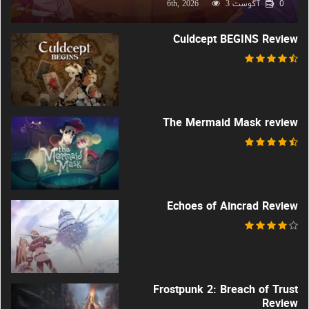
0
آگوست 6th, 2026
3
Culdcept BEGINS Review
The Mermaid Mask review
Echoes of Aincrad Review
Frostpunk 2: Breach of Trust
Review