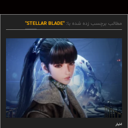
مطالب برچسب زده شده با:
"STELLAR BLADE"
اخبار