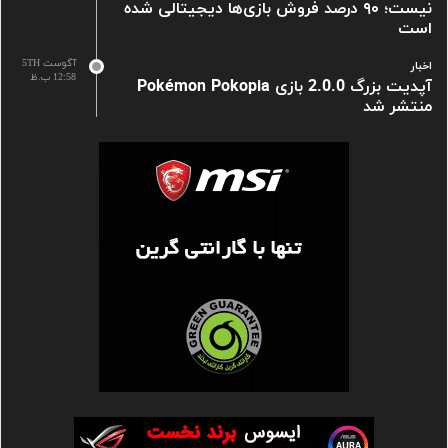
نیست؛ ۹۰ درصد فروش بازی‌ها دیجیتالی شده
است
آگوست 5TH
اخبار
12:58 ب.ظ
آپدیت بزرگ 2.0.0 بازی Pokémon Pokopia
منتشر شد