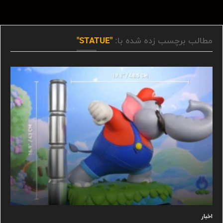
مطالب برچسب زده شده با:
"STATUE"
اخبار