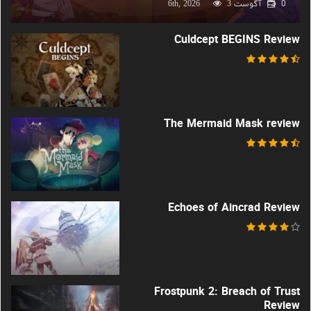
0
آگوست 6th, 2026
3
Culdcept BEGINS Review
The Mermaid Mask review
Echoes of Aincrad Review
Frostpunk 2: Breach of Trust
Review