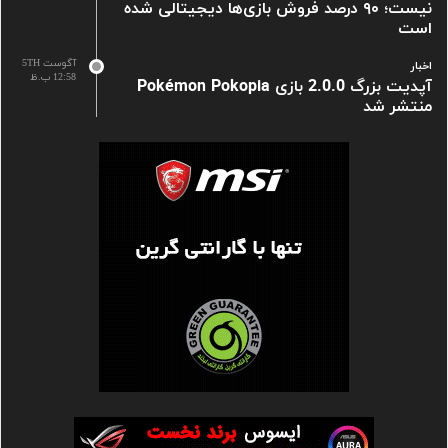
نیست؛ ۹۰ درصد فروش بازی‌ها دیجیتالی شده
است
آگوست 5TH
اخبار
12:58 ب.ظ
آپدیت بزرگ 2.0.0 بازی Pokémon Pokopia
منتشر شد