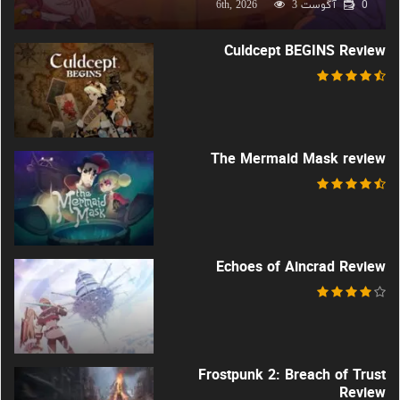
0
آگوست 6th, 2026
3
Culdcept BEGINS Review
The Mermaid Mask review
Echoes of Aincrad Review
Frostpunk 2: Breach of Trust
Review