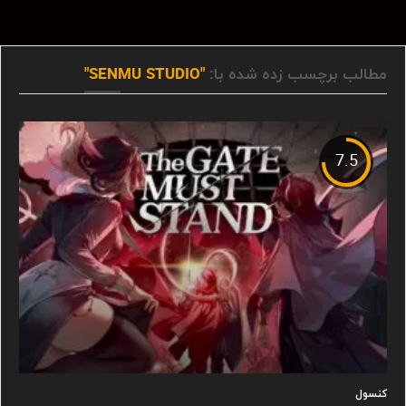
مطالب برچسب زده شده با:
"SENMU STUDIO"
7.5
کنسول