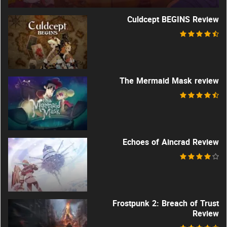
Culdcept BEGINS Review
The Mermaid Mask review
Echoes of Aincrad Review
Frostpunk 2: Breach of Trust
Review