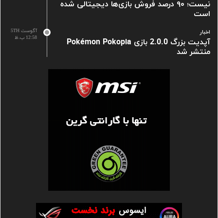
نیست؛ ۹۰ درصد فروش بازی‌ها دیجیتالی شده
است
آگوست 5TH
اخبار
12:58 ب.ظ
آپدیت بزرگ 2.0.0 بازی Pokémon Pokopia
منتشر شد