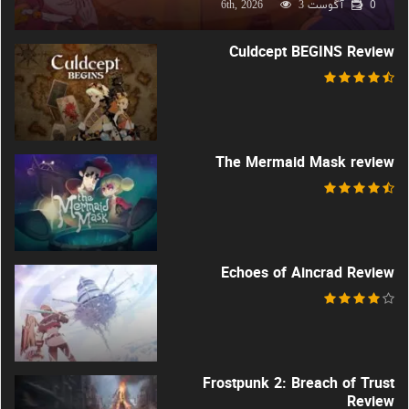
0
آگوست 6th, 2026
3
Culdcept BEGINS Review
The Mermaid Mask review
Echoes of Aincrad Review
Frostpunk 2: Breach of Trust
Review