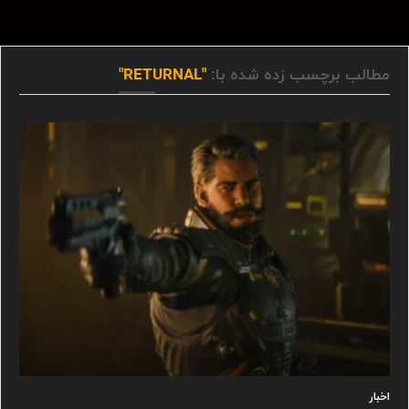
مطالب برچسب زده شده با:
"RETURNAL"
اخبار