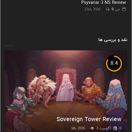
Psyvariar 3 NS Review
می 23rd, 2026
0
نقد و بررسی ها
8.4
Sovereign Tower Review
0
آگوست 6th, 2026
3