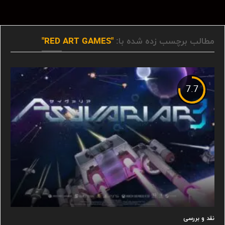
مطالب برچسب زده شده با:
"RED ART GAMES"
7.7
نقد و بررسی