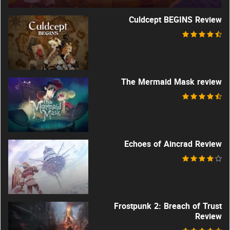
Culdcept BEGINS Review
The Mermaid Mask review
Echoes of Aincrad Review
Frostpunk 2: Breach of Trust
Review