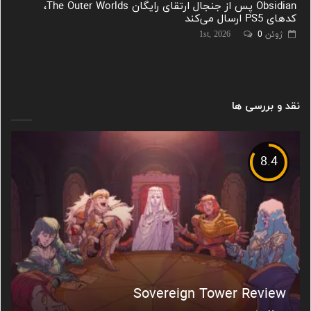
Obsidian پس از جنجال ارتقای رایگان The Outer Worlds،
کدهای PS5 ارسال می‌کند
ژوئن 1st, 2026
0
نقد و بررسی ها
8.4
Sovereign Tower Review