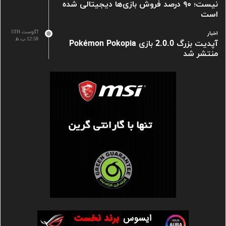
نیست؛ ۹۰ درصد فروش بازی‌ها دیجیتالی شده
است
آگوست 5TH
اخبار
12:58 ب.ظ
آپدیت بزرگ 2.0.0 بازی Pokémon Pokopia
منتشر شد