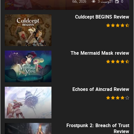
0
آگوست 6th, 2026
3
Culdcept BEGINS Review
The Mermaid Mask review
Echoes of Aincrad Review
Frostpunk 2: Breach of Trust
Review