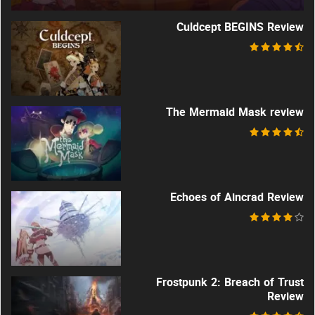
Culdcept BEGINS Review
The Mermaid Mask review
Echoes of Aincrad Review
Frostpunk 2: Breach of Trust
Review