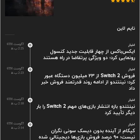
تایم لاین
آگوست 6TH
اخبار
2:25 ب.ظ
ایکس‌باکس از چهار قابلیت جدید کنسول
رونمایی کرد؛ دو ویژگی پرتقاضا در راه هستند
آگوست 6TH
اخبار
2:23 ب.ظ
فروش Switch 2 از ۲۳ میلیون دستگاه عبور
کرد؛ نینتندو از ادامه روند قدرتمند فروش خبر
داد
آگوست 6TH
اخبار
2:18 ب.ظ
نینتندو بازه انتشار بازی‌های مهم Switch 2 را بار
دیگر تأیید کرد
آگوست 6TH
اخبار
2:14 ب.ظ
کپکام از آینده بدون دیسک سونی نگران
نیست؛ ۹۰ درصد فروش بازی‌ها دیجیتالی شده