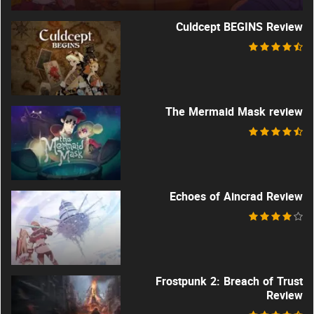
Culdcept BEGINS Review
The Mermaid Mask review
Echoes of Aincrad Review
Frostpunk 2: Breach of Trust
Review