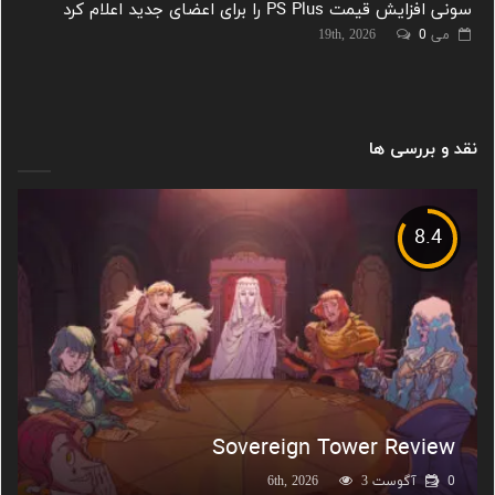
سونی افزایش قیمت PS Plus را برای اعضای جدید اعلام کرد
می 19th, 2026
0
نقد و بررسی ها
8.4
Sovereign Tower Review
0
آگوست 6th, 2026
3