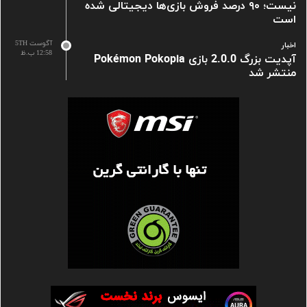
نیست؛ ۹۰ درصد فروش بازی‌ها دیجیتالی شده
است
آگوست 5TH
اخبار
12:58 ب.ظ
آپدیت بزرگ 2.0.0 بازی Pokémon Pokopia
منتشر شد