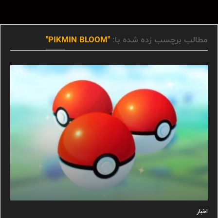
مطالب برچسب زده شده با:
"PIKMIN BLOOM"
اخبار