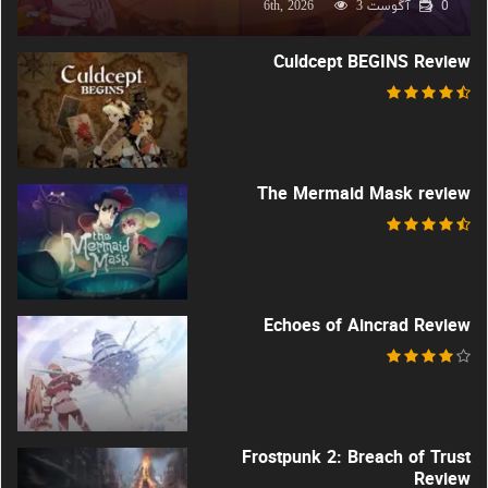
0
آگوست 6th, 2026
3
Culdcept BEGINS Review
The Mermaid Mask review
Echoes of Aincrad Review
Frostpunk 2: Breach of Trust
Review