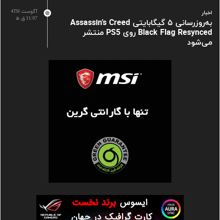
آگوست 4TH
اخبار
11:07 ق.ظ
به‌روزرسانی ۵ گیگابایتی Assassin’s Creed
Black Flag Resynced روی PS5 منتشر
می‌شود