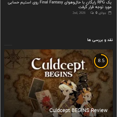
یک RPG رایگان با حال‌وهوای Final Fantasy روی استیم حسابی
مورد توجه قرار گرفت
جولای 2nd, 2026
0
نقد و بررسی ها
8.5
Culdcept BEGINS Review