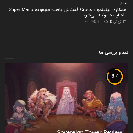
اخبار
همکاری نینتندو و Crocs گسترش یافت؛ مجموعه Super Mario
ماه آینده عرضه می‌شود
ژوئن 3rd, 2026
0
نقد و بررسی ها
8.4
Sovereign Tower Review