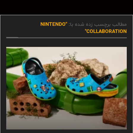
مطالب برچسب زده شده با:
"NINTENDO
COLLABORATION"