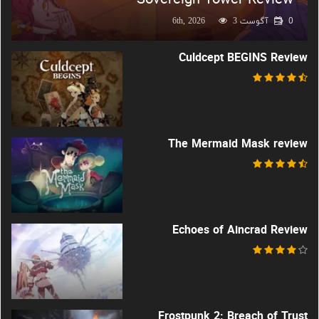
0
آگوست 6th, 2026
3
Culdcept BEGINS Review
The Mermaid Mask review
Echoes of Aincrad Review
Frostpunk 2: Breach of Trust