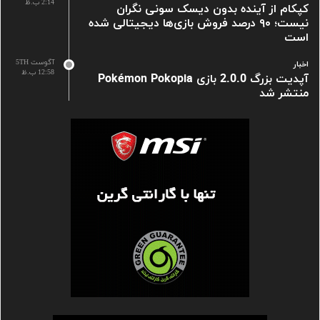
2:14 ب.ظ
کپکام از آینده بدون دیسک سونی نگران
نیست؛ ۹۰ درصد فروش بازی‌ها دیجیتالی شده
است
آگوست 5TH
اخبار
12:58 ب.ظ
آپدیت بزرگ 2.0.0 بازی Pokémon Pokopia
منتشر شد