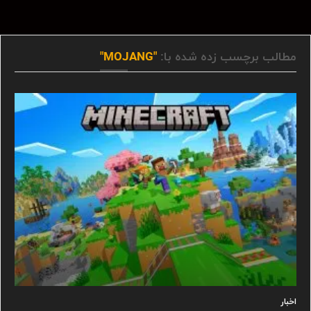
مطالب برچسب زده شده با:
"MOJANG"
اخبار