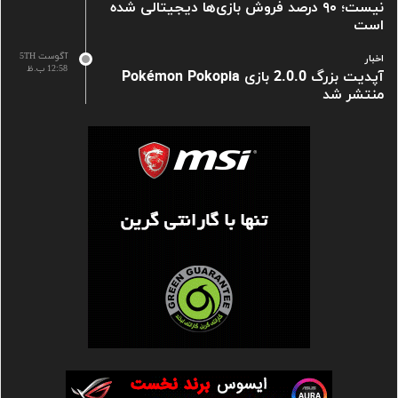
نیست؛ ۹۰ درصد فروش بازی‌ها دیجیتالی شده
است
آگوست 5TH
اخبار
12:58 ب.ظ
آپدیت بزرگ 2.0.0 بازی Pokémon Pokopia
منتشر شد