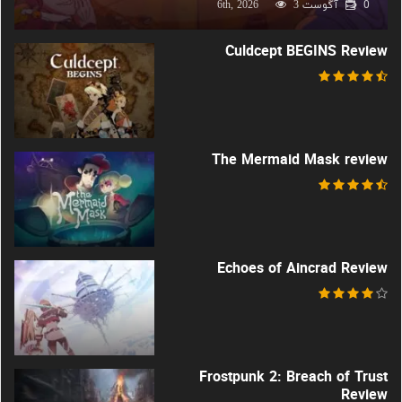
0
آگوست 6th, 2026
3
Culdcept BEGINS Review
The Mermaid Mask review
Echoes of Aincrad Review
Frostpunk 2: Breach of Trust
Review