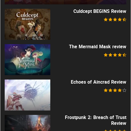
Culdcept BEGINS Review
The Mermaid Mask review
Echoes of Aincrad Review
Frostpunk 2: Breach of Trust
Review