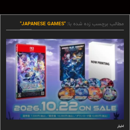
مطالب برچسب زده شده با:
"JAPANESE GAMES"
اخبار