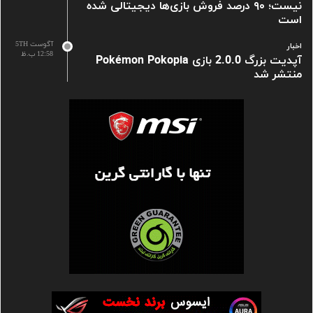
نیست؛ ۹۰ درصد فروش بازی‌ها دیجیتالی شده
است
آگوست 5TH
اخبار
12:58 ب.ظ
آپدیت بزرگ 2.0.0 بازی Pokémon Pokopia
منتشر شد