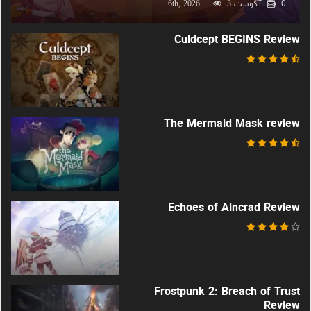
0
آگوست 6th, 2026
3
Culdcept BEGINS Review
The Mermaid Mask review
Echoes of Aincrad Review
Frostpunk 2: Breach of Trust
Review