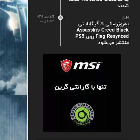
شدند
آگوست 4TH
اخبار
11:07 ق.ظ
به‌روزرسانی ۵ گیگابایتی
Assassin’s Creed Black
Flag Resynced روی PS5
منتشر می‌شود