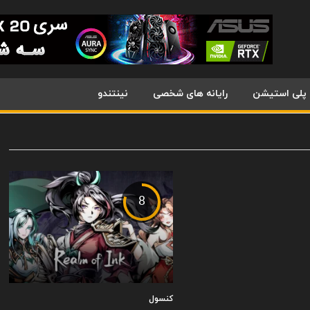
پلی استیشن
رایانه های شخصی
نینتندو
8
کنسول