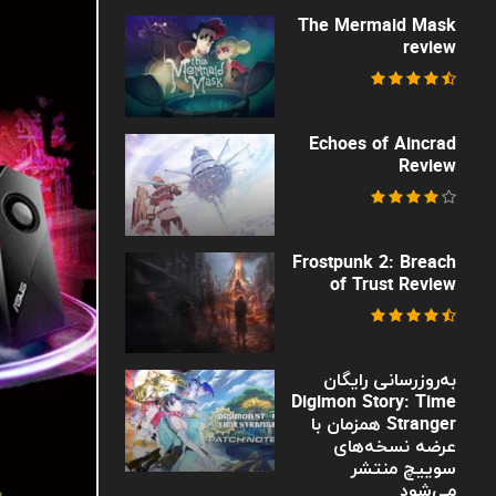
The Mermaid Mask
review
Echoes of Aincrad
Review
Frostpunk 2: Breach
of Trust Review
به‌روزرسانی رایگان
Digimon Story: Time
Stranger همزمان با
عرضه نسخه‌های
سوییچ منتشر
می‌شود