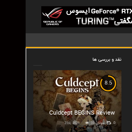
نقد و بررسی ها
8.5
Culdcept BEGINS Review
0
جولای 21st, 2026
10