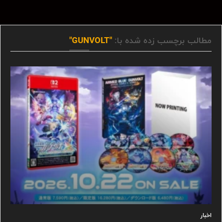
مطالب برچسب زده شده با:
"GUNVOLT"
اخبار