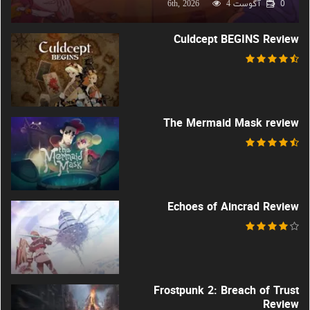
0
آگوست 6th, 2026
4
Culdcept BEGINS Review
The Mermaid Mask review
Echoes of Aincrad Review
Frostpunk 2: Breach of Trust
Review