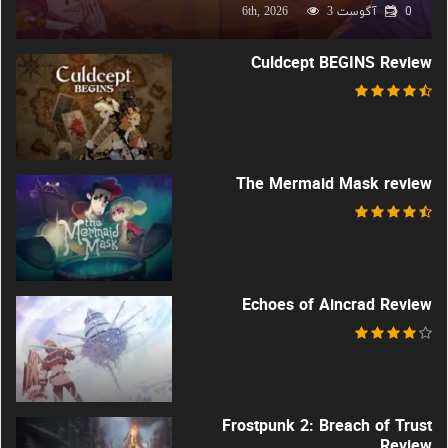
0
آگوست 6th, 2026
3
Culdcept BEGINS Review
The Mermaid Mask review
Echoes of Aincrad Review
Frostpunk 2: Breach of Trust
Review