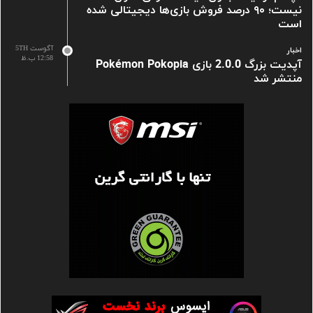
نیست؛ ۹۰ درصد فروش بازی‌ها دیجیتالی شده
است
آگوست 5TH
اخبار
12:58 ب.ظ
آپدیت بزرگ 2.0.0 بازی Pokémon Pokopia
منتشر شد