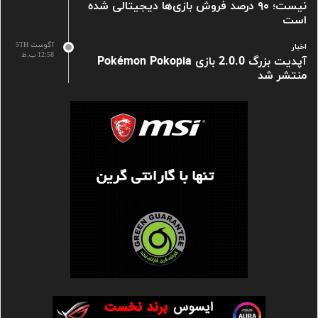
نیست؛ ۹۰ درصد فروش بازی‌ها دیجیتالی شده
است
آگوست 5TH
اخبار
12:58 ب.ظ
آپدیت بزرگ 2.0.0 بازی Pokémon Pokopia
منتشر شد