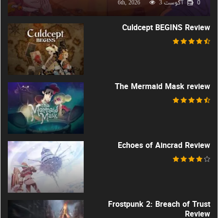
0
آگوست 6th, 2026
3
Culdcept BEGINS Review
The Mermaid Mask review
Echoes of Aincrad Review
Frostpunk 2: Breach of Trust
Review