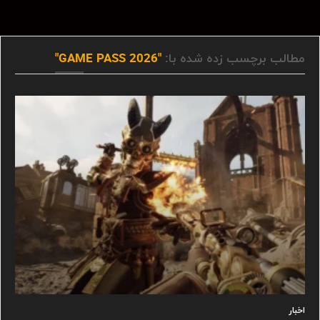
مطالب برچسب زده شده با:
"GAME PASS 2026"
اخبار