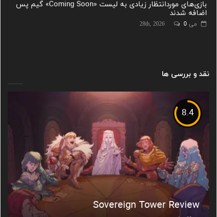
بازی‌های موردانتظار زیادی به لیست «Coming Soon» گیم پس
اضافه شدند
می 28th, 2026
0
نقد و بررسی ها
8.4
Sovereign Tower Review