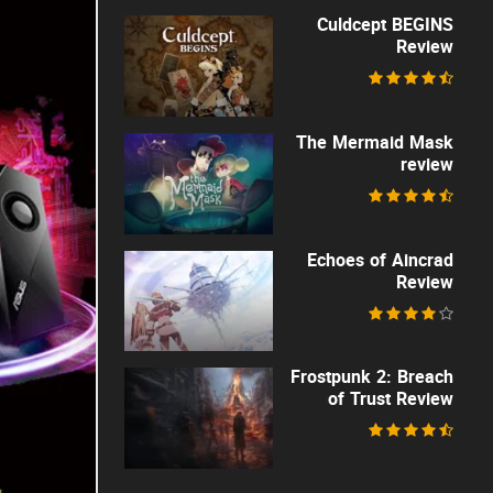
Culdcept BEGINS
Review
The Mermaid Mask
review
Echoes of Aincrad
Review
Frostpunk 2: Breach
of Trust Review